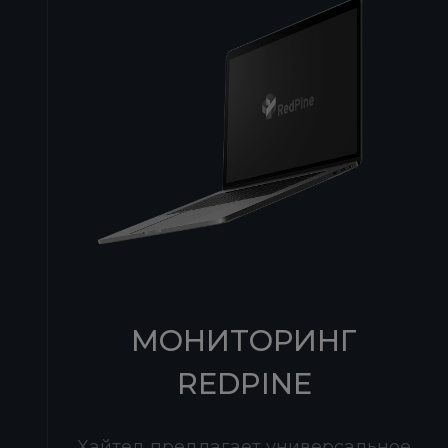
МОНИТОРИНГ
REDPINE
Хайтед предлагает универсальное