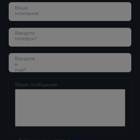
Ваша
компания
Введите
телефон*
Введите
e-
mail*
Ваше сообщение