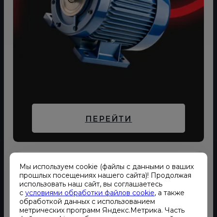
ПЕРЕЙТИ
Мы используем cookie (файлы с данными о ваших
прошлых посещениях нашего сайта)! Продолжая
использовать наш сайт, вы соглашаетесь
с
условиями обработки файлов cookie
, а также
обработкой данных с использованием
метрических программ Яндекс.Метрика. Часть