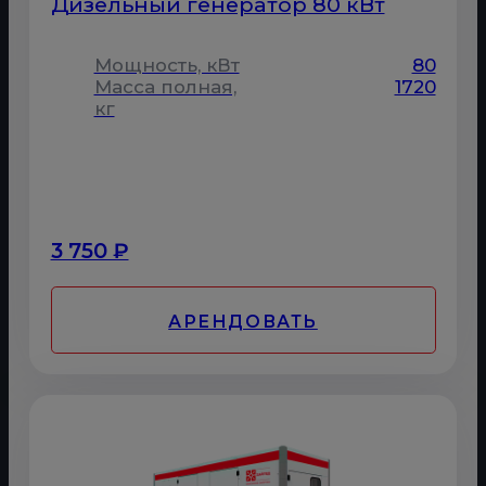
Дизельный генератор 80 кВт
Мощность, кВт
80
Масса полная,
1720
кг
3 750 ₽
АРЕНДОВАТЬ