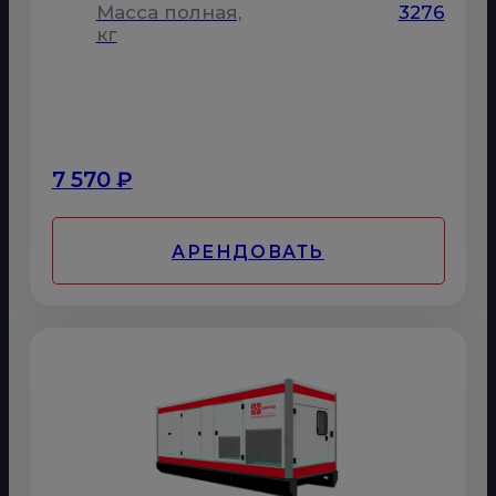
Масса полная,
3276
кг
7 570 ₽
АРЕНДОВАТЬ