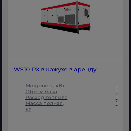
WS10-PX в кожухе в аренду
Мощность, кВт
1
Объем бака
1
Расход топлива
1
Масса полная,
1
кг