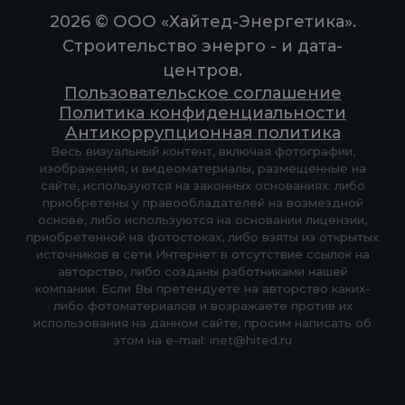
2026 © ООО «Хайтед-Энергетика».
Строительство энерго - и дата-
центров.
Пользовательское соглашение
Политика конфиденциальности
Антикоррупционная политика
Весь визуальный контент, включая фотографии,
изображения, и видеоматериалы, размещенные на
сайте, используются на законных основаниях: либо
приобретены у правообладателей на возмездной
основе, либо используются на основании лицензии,
приобретенной на фотостоках, либо взяты из открытых
источников в сети Интернет в отсутствие ссылок на
авторство, либо созданы работниками нашей
компании. Если Вы претендуете на авторство каких-
либо фотоматериалов и возражаете против их
использования на данном сайте, просим написать об
этом на e-mail: inet@hited.ru