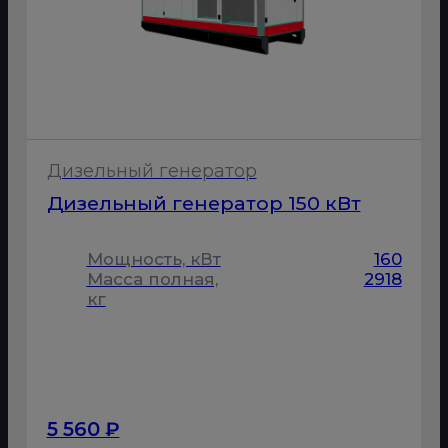
Дизельный генератор
Дизельный генератор 150 кВт
Мощность, кВт
160
Масса полная,
2918
кг
5 560 ₽