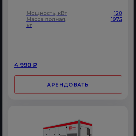
Мощность, кВт
120
Масса полная,
1975
кг
4 990 ₽
АРЕНДОВАТЬ