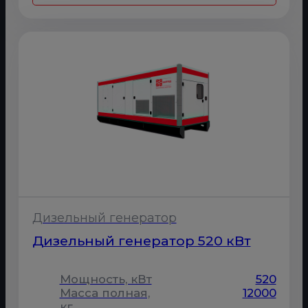
Дизельный генератор
Дизельный генератор 520 кВт
Мощность, кВт
520
Масса полная,
12000
кг