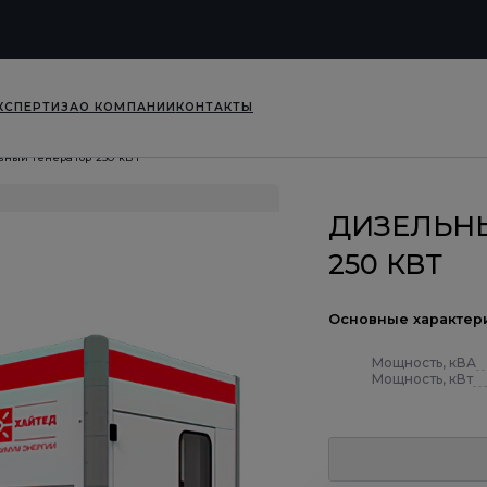
КСПЕРТИЗА
О КОМПАНИИ
КОНТАКТЫ
ьный генератор 250 кВт
ДИЗЕЛЬН
250 КВТ
Основные характер
Мощность, кВА
Мощность, кВт