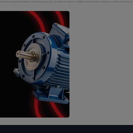
рантии рассчитывается индивидуально, исходя из задач, особенностей эксплуатации и обслуживания 