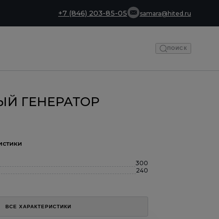
+7 (846) 203-85-05
samara@hited.ru
ПОИСК
ЫЙ ГЕНЕРАТОР
истики
300
240
ВСЕ ХАРАКТЕРИСТИКИ