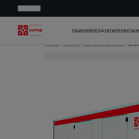
Самара
РЕШЕНИЯ
ПРОДУКТЫ
ПРОЕКТЫ
Э
Главная
Продукты
Аренда электростанций
Дизел