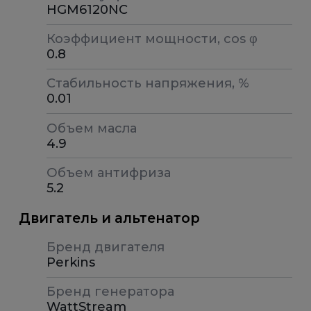
HGM6120NC
Коэффициент мощности, cos φ
0.8
Стабильность напряжения, %
0.01
Объем масла
4.9
Объем антифриза
5.2
Двигатель и альтенатор
Бренд двигателя
Perkins
Бренд генератора
WattStream