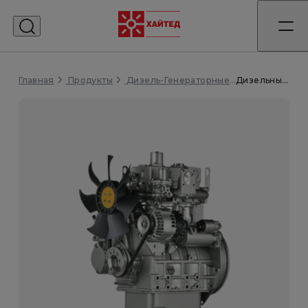
Главная
Дизельный генератор WS10-PX исполнение Открытое
Продукты
Дизель-Генераторные Установки (ДГУ)