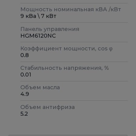
Мощность номинальная кВА /кВт
9 кВа \ 7 кВт
Панель управления
HGM6120NC
Коэффициент мощности, cos φ
0.8
Стабильность напряжения, %
0.01
Объем масла
4.9
Объем антифриза
5.2