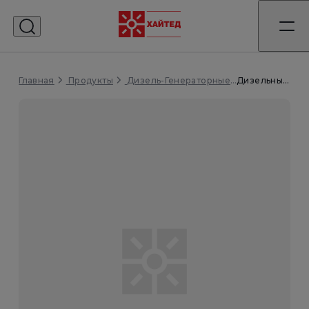
Главная
Дизельный генератор WS50-PS исполнение Открытое
Продукты
Дизель-Генераторные Установки (ДГУ)