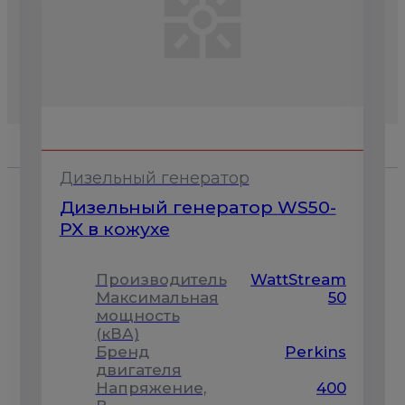
Дизельный генератор
Дизельный генератор WS50-
PX в кожухе
Производитель
WattStream
m
Максимальная
50
5
мощность
(кВА)
Бренд
Perkins
n
двигателя
Напряжение,
400