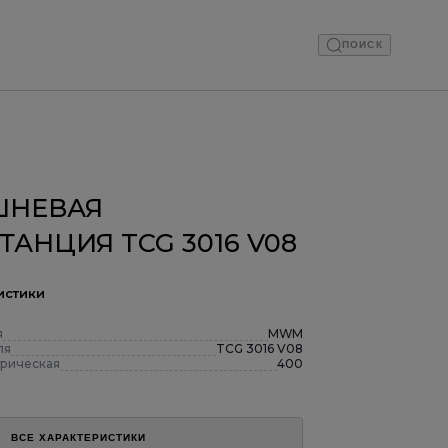
ПОИСК
ШНЕВАЯ
ТАНЦИЯ TCG 3016 V08
истики
я
MWM
ля
TCG 3016 V08
рическая
400
ВСЕ ХАРАКТЕРИСТИКИ