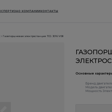
КСПЕРТИЗА
О КОМПАНИИ
КОНТАКТЫ
Газопоршневая электростанция TCG 3016 V08
ГАЗОПОР
ЭЛЕКТРОС
Основные характер
Бренд двигател
Модель двигате
Мощность Элект