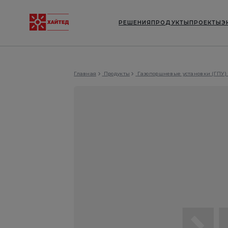
РЕШЕНИЯ
ПРОДУКТЫ
ПРОЕКТЫ
Э
Главная
Продукты
Газопоршневые установки (ГПУ)